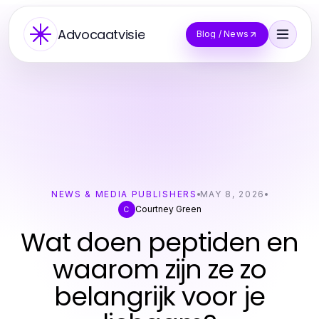
Advocaatvisie
Blog / News
NEWS & MEDIA PUBLISHERS
MAY 8, 2026
Courtney Green
C
Wat doen peptiden en
waarom zijn ze zo
belangrijk voor je