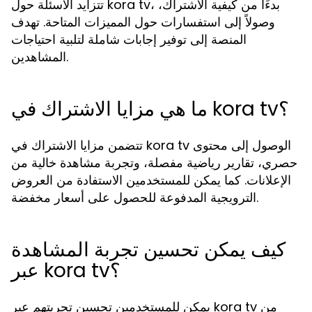
تتزايد الأسئلة حول kora tv، بدءًا من كيفية الاشتراك،
وصولاً إلى استفسارات حول المميزات المتاحة. تهدف
المنصة إلى توفير إجابات شاملة لتلبية احتياجات
المشاهدين.
ما هي مزايا الاشتراك في kora tv؟
تتضمن مزايا الاشتراك في kora tv الوصول إلى محتوى
حصري، تقارير رياضية مفصلة، وتجربة مشاهدة خالية من
الإعلانات. كما يمكن للمستخدمين الاستفادة من العروض
الترويجية المدفوعة للحصول على أسعار مخفضة.
كيف يمكن تحسين تجربة المشاهدة
عبر kora tv؟
يمكن للمستخدمين تحسين تجربتهم عبر kora tv من