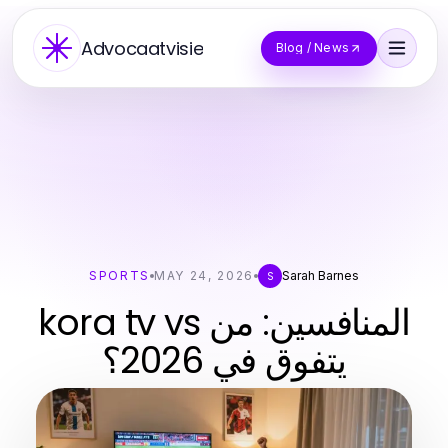
Advocaatvisie
Blog / News
SPORTS
MAY 24, 2026
Sarah Barnes
S
kora tv vs المنافسين: من
يتفوق في 2026؟