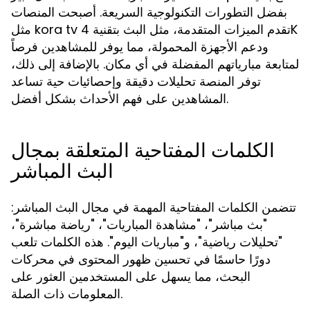
بفضل التطورات التكنولوجية السريعة. أصبحت المنصات
مثل kora tv تقدم الميزات المتقدمة، مثل البث بتقنية 4K
ودعم الأجهزة المحمولة، مما يوفر للمشاهدين فرصاً
لمتابعة مبارياتهم المفضلة في أي مكان. بالإضافة إلى ذلك،
توفر المنصة تحليلات دقيقة وإحصائيات حية تساعد
المشاهدين على فهم الأحداث بشكل أفضل.
الكلمات المفتاحية المتعلقة بمجال
البث المباشر
تتضمن الكلمات المفتاحية المهمة في مجال البث المباشر:
"بث مباشر"، "مشاهدة المباريات"، "رياضة مباشرة"،
"تحليلات رياضية"، و"مباريات اليوم". هذه الكلمات تلعب
دورًا حاسمًا في تحسين ظهور المحتوى في محركات
البحث، مما يسهل على المستخدمين العثور على
المعلومات ذات الصلة.