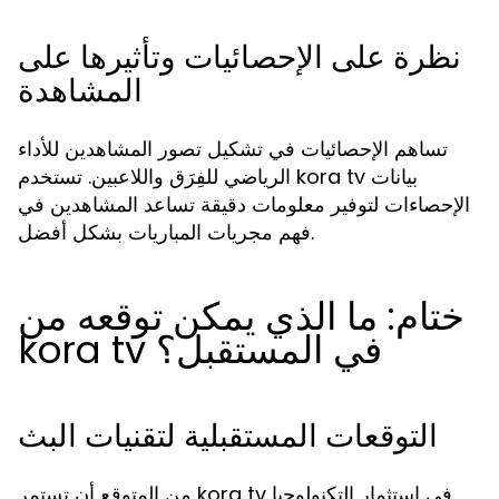
نظرة على الإحصائيات وتأثيرها على
المشاهدة
تساهم الإحصائيات في تشكيل تصور المشاهدين للأداء
الرياضي للفِرَق واللاعبين. تستخدم kora tv بيانات
الإحصاءات لتوفير معلومات دقيقة تساعد المشاهدين في
فهم مجريات المباريات بشكل أفضل.
ختام: ما الذي يمكن توقعه من
kora tv في المستقبل؟
التوقعات المستقبلية لتقنيات البث
من المتوقع أن تستمر kora tv في استثمار التكنولوجيا