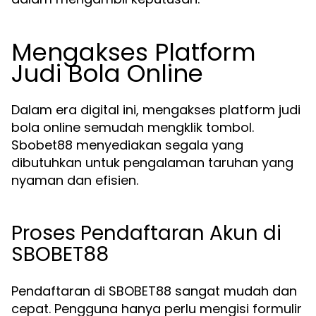
Mengakses Platform
Judi Bola Online
Dalam era digital ini, mengakses platform judi
bola online semudah mengklik tombol.
Sbobet88 menyediakan segala yang
dibutuhkan untuk pengalaman taruhan yang
nyaman dan efisien.
Proses Pendaftaran Akun di
SBOBET88
Pendaftaran di SBOBET88 sangat mudah dan
cepat. Pengguna hanya perlu mengisi formulir