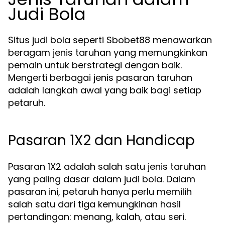
Judi Bola
Situs judi bola seperti Sbobet88 menawarkan
beragam jenis taruhan yang memungkinkan
pemain untuk berstrategi dengan baik.
Mengerti berbagai jenis pasaran taruhan
adalah langkah awal yang baik bagi setiap
petaruh.
Pasaran 1X2 dan Handicap
Pasaran 1X2 adalah salah satu jenis taruhan
yang paling dasar dalam judi bola. Dalam
pasaran ini, petaruh hanya perlu memilih
salah satu dari tiga kemungkinan hasil
pertandingan: menang, kalah, atau seri.