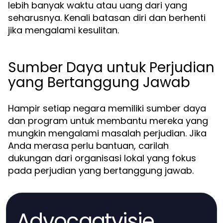
lebih banyak waktu atau uang dari yang
seharusnya. Kenali batasan diri dan berhenti
jika mengalami kesulitan.
Sumber Daya untuk Perjudian
yang Bertanggung Jawab
Hampir setiap negara memiliki sumber daya
dan program untuk membantu mereka yang
mungkin mengalami masalah perjudian. Jika
Anda merasa perlu bantuan, carilah
dukungan dari organisasi lokal yang fokus
pada perjudian yang bertanggung jawab.
Advocaatvisie